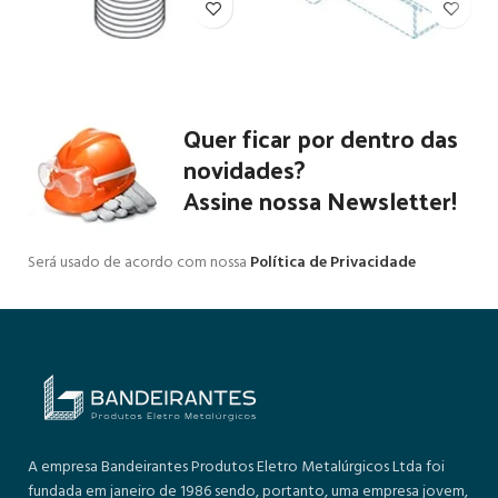
Quer ficar por dentro das
novidades?
Assine nossa Newsletter!
Será usado de acordo com nossa
Política de Privacidade
A empresa Bandeirantes Produtos Eletro Metalúrgicos Ltda foi
fundada em janeiro de 1986 sendo, portanto, uma empresa jovem,