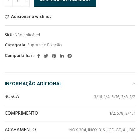
ADICIONAR AO CARRINHO
Adicionar a wishlist
SKU:
Não aplicável
Categoria:
Suporte e Fixação
Compartilhar:
INFORMAÇÃO ADICIONAL
ROSCA
3/16, 1/4, 5/16, 3/8, 1/2
COMPRIMENTO
1/2, 5/8, 3/4, 1
ACABAMENTO
INOX 304, INOX 316L, GE, GF, AL, BIC