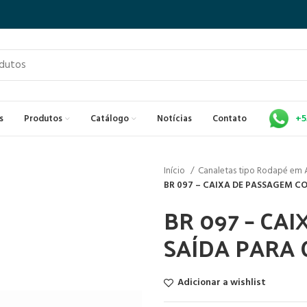
+5
s
Produtos
Catálogo
Notícias
Contato
Início
Canaletas tipo Rodapé em 
BR 097 – CAIXA DE PASSAGEM C
BR 097 – CA
SAÍDA PARA
Adicionar a wishlist