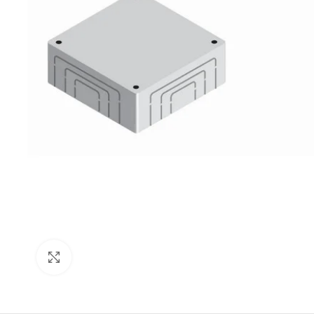
Click to enlarge