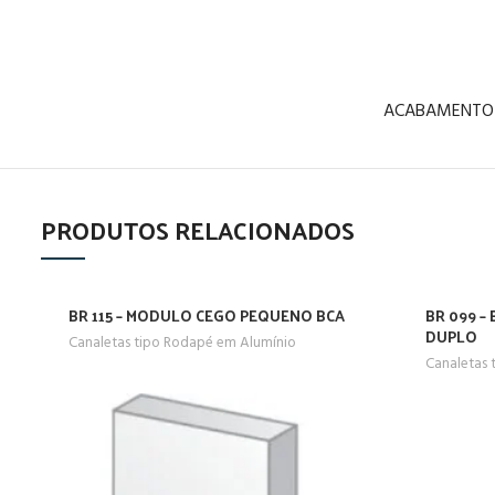
ACABAMENTO
PRODUTOS RELACIONADOS
BR 115 – MODULO CEGO PEQUENO BCA
BR 099 –
DUPLO
Canaletas tipo Rodapé em Alumínio
Canaletas 