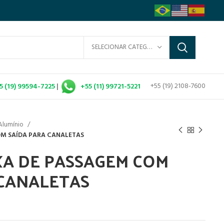
SELECIONAR CATEGORIA
+55 (19) 2108-7600
5 (19) 99594-7225
|
+55 (11) 99721-5221
Alumínio
OM SAÍDA PARA CANALETAS
IXA DE PASSAGEM COM
 CANALETAS