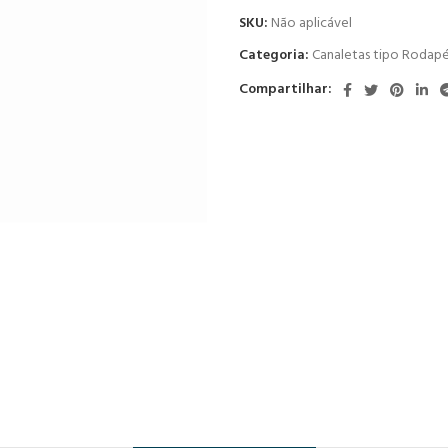
SKU:
Não aplicável
Categoria:
Canaletas tipo Rodap
Compartilhar: