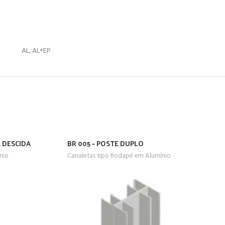
AL, AL+EP
E DESCIDA
BR 005 – POSTE DUPLO
nio
Canaletas tipo Rodapé em Alumínio