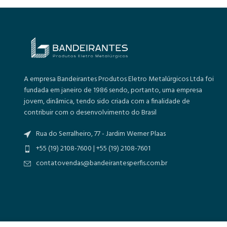
A empresa Bandeirantes Produtos Eletro Metalúrgicos Ltda foi
fundada em janeiro de 1986 sendo, portanto, uma empresa
jovem, dinâmica, tendo sido criada com a finalidade de
contribuir com o desenvolvimento do Brasil
Rua do Serralheiro, 77 - Jardim Werner Plaas
+55 (19) 2108-7600 | +55 (19) 2108-7601
contatovendas@bandeirantesperfis.com.br