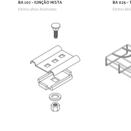
BA 107 – JUNÇÃO MISTA
BA 025 –
Eletrocalhas Aramadas
Eletrocalh