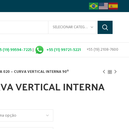
SELECIONAR CATEGORIA
+55 (19) 2108-7600
5 (19) 99594-7225
|
+55 (11) 99721-5221
A 020 – CURVA VERTICAL INTERNA 90º
RVA VERTICAL INTERNA