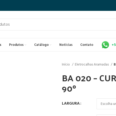
+5
s
Produtos
Catálogo
Notícias
Contato
Início
Eletrocalhas Aramadas
B
BA 020 – CU
90º
LARGURA