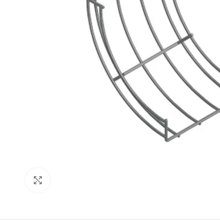
Click to enlarge