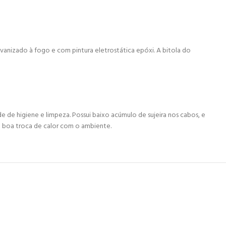
vanizado à fogo e com pintura eletrostática epóxi. A bitola do
de de higiene e limpeza. Possui baixo acúmulo de sujeira nos cabos, e
da boa troca de calor com o ambiente.