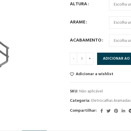
ALTURA
ARAME
ACABAMENTO
ADICIONAR AO
Adicionar a wishlist
SKU:
Não aplicável
Categoria:
Eletrocalhas Aramadas
Compartilhar: