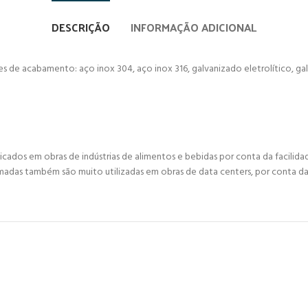
DESCRIÇÃO
INFORMAÇÃO ADICIONAL
 de acabamento: aço inox 304, aço inox 316, galvanizado eletrolítico, gal
licados em obras de indústrias de alimentos e bebidas por conta da facilida
aramadas também são muito utilizadas em obras de data centers, por conta 