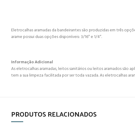
Eletrocalhas aramadas da bandeirantes são produzidas em três opções
arame possui duas opções disponíveis: 3/16″ e 1/4″.
Informação Adicional
As eletrocalhas aramadas, leitos sanitários ou leitos aramados são ap
tem a sua limpeza facilitada por ser toda vazada. As eletrocalhas 
PRODUTOS RELACIONADOS