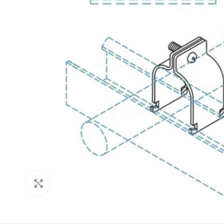
Click to enlarge