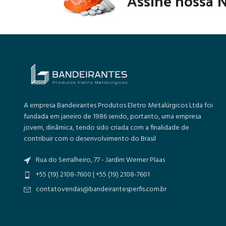
Assine nossa N
A empresa Bandeirantes Produtos Eletro Metalúrgicos Ltda foi
fundada em janeiro de 1986 sendo, portanto, uma empresa
jovem, dinâmica, tendo sido criada com a finalidade de
contribuir com o desenvolvimento do Brasil
Rua do Serralheiro, 77 - Jardim Werner Plaas
+55 (19) 2108-7600 | +55 (19) 2108-7601
contatovendas@bandeirantesperfis.com.br