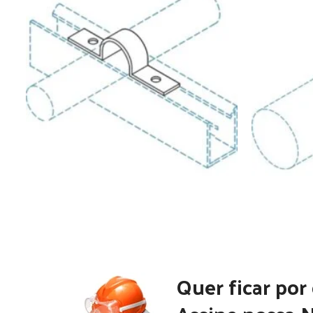
Quer ficar por