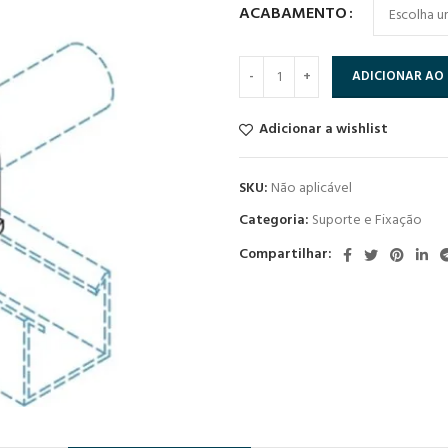
ACABAMENTO
ADICIONAR AO
Adicionar a wishlist
SKU:
Não aplicável
Categoria:
Suporte e Fixação
Compartilhar: