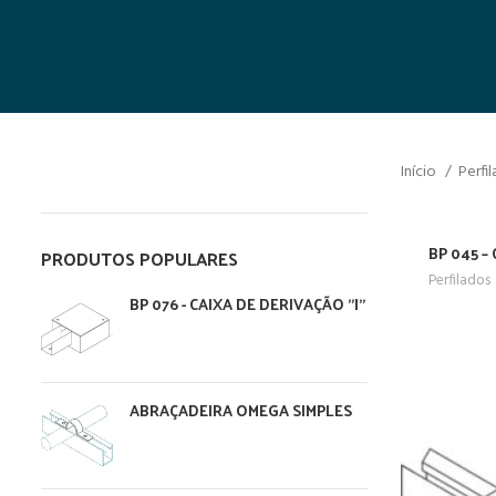
Início
Perfi
BP 045 –
PRODUTOS POPULARES
Perfilados
BP 076 - CAIXA DE DERIVAÇÃO "I"
ABRAÇADEIRA OMEGA SIMPLES