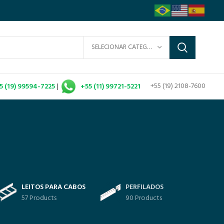
SELECIONAR CATEGORIA
+55 (19) 2108-7600
5 (19) 99594-7225
|
+55 (11) 99721-5221
LEITOS PARA CABOS
PERFILADOS
57 Products
90 Products