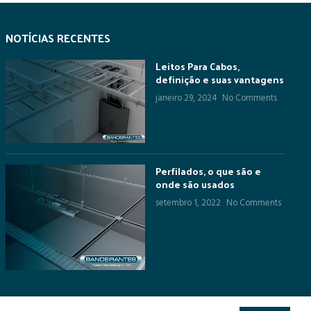
NOTÍCIAS RECENTES
Leitos Para Cabos,
definição e suas vantagens
janeiro 29, 2024
No Comments
Perfilados, o que são e
onde são usados
setembro 1, 2022
No Comments