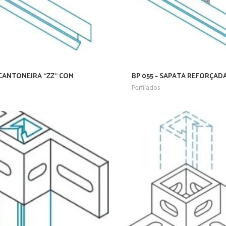
 CANTONEIRA “ZZ” COM
BP 055 – SAPATA REFORÇAD
Perfilados