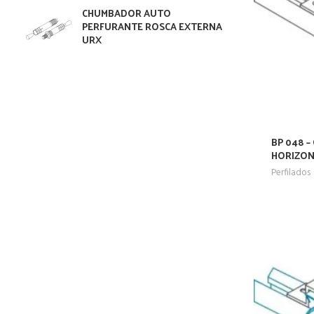
CHUMBADOR AUTO
PERFURANTE ROSCA EXTERNA
URX
BP 048 –
HORIZO
Perfilados