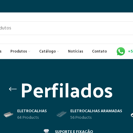
+5
s
Produtos
Catálogo
Notícias
Contato
Perfilados
ELETROCALHAS
ELETROCALHAS ARAMADAS
64 Products
56 Products
SUPORTE E FIXAÇÃO