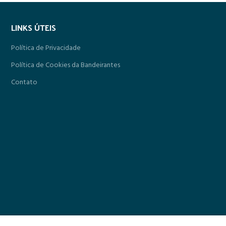
LINKS ÚTEIS
Política de Privacidade
Política de Cookies da Bandeirantes
Contato