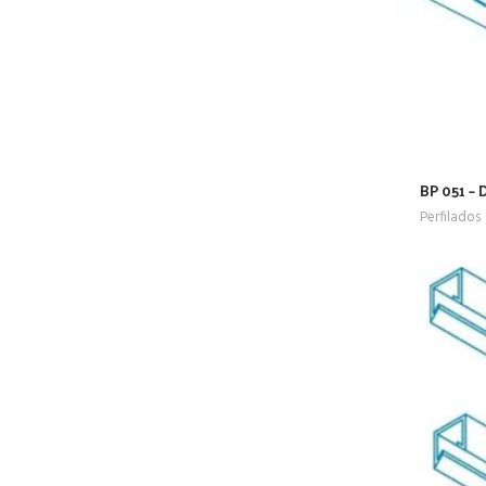
BP 051 –
Perfilados