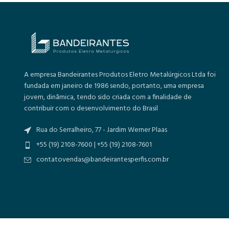
A empresa Bandeirantes Produtos Eletro Metalúrgicos Ltda foi
fundada em janeiro de 1986 sendo, portanto, uma empresa
jovem, dinâmica, tendo sido criada com a finalidade de
contribuir com o desenvolvimento do Brasil
Rua do Serralheiro, 77 - Jardim Werner Plaas
+55 (19) 2108-7600 | +55 (19) 2108-7601
contatovendas@bandeirantesperfis.com.br