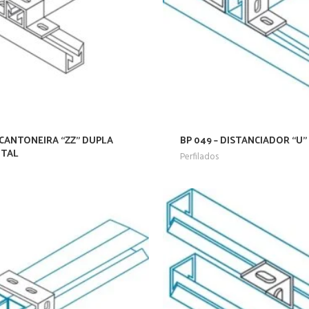
 CANTONEIRA “ZZ” DUPLA
BP 049 – DISTANCIADOR “U”
NTAL
Perfilados