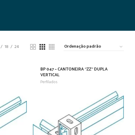
18
24
BP 047 – CANTONEIRA “ZZ” DUPLA
VERTICAL
Perfilados